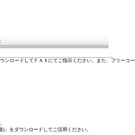
をダウンロードしてＦＡＸにてご指示ください。また、フリーコー
い。
(複)」をダウンロードしてご活用ください。