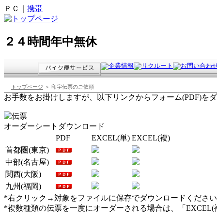
ＰＣ｜
携帯
２４時間年中無休
トップページ
＞ 印字伝票のご依頼
お手数をお掛けしますが、以下リンクからフォーム(PDF)
オーダーシートダウンロード
PDF
EXCEL(単)
EXCEL(複)
首都圏(東京)
中部(名古屋)
関西(大阪)
九州(福岡)
*右クリック→対象をファイルに保存でダウンロードくださ
*複数種類の伝票を一度にオーダーされる場合は、「EXCEL